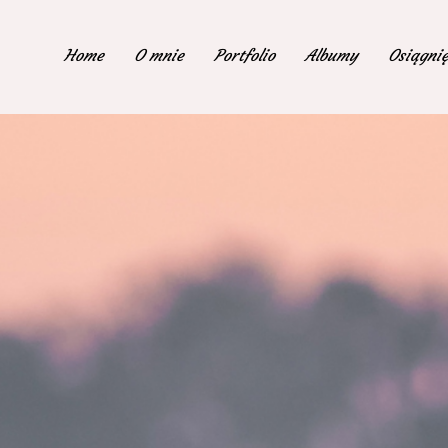
Home
O mnie
Portfolio
Albumy
Osiągnię