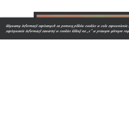
Używamy informacji zapisanych za pomocą plików cookies w celu zapewnienia m
zapisywanie informacji zawartej w cookies kliknij na „x” w prawym górnym rogu 