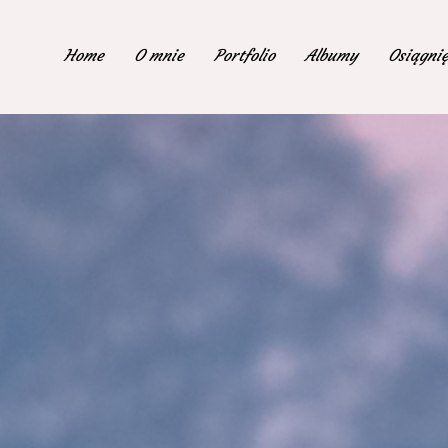
Home
O mnie
Portfolio
Albumy
Osiągnię